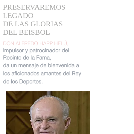
PRESERVAREMOS
LEGADO
DE LAS GLORIAS
DEL BEISBOL
DON ALFREDO HARP HELÚ,
impulsor y patrocinador del
Recinto de la Fama,
da un mensaje de bienvenida a
los aficionados amantes del Rey
de los Deportes.