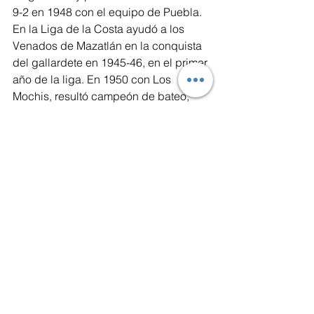
9-2 en 1948 con el equipo de Puebla. 
En la Liga de la Costa ayudó a los 
Venados de Mazatlán en la conquista 
del gallardete en 1945-46, en el primer 
año de la liga. En 1950 con Los 
Mochis, resultó campeón de bateo, 
jonrones, dobles y producidas. 
Ingresó al Salón de la Fama en el 2001.