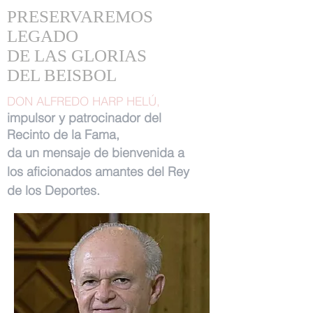
PRESERVAREMOS
LEGADO
DE LAS GLORIAS
DEL BEISBOL
DON ALFREDO HARP HELÚ,
impulsor y patrocinador del
Recinto de la Fama,
da un mensaje de bienvenida a
los aficionados amantes del Rey
de los Deportes.