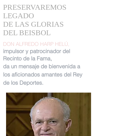
PRESERVAREMOS
LEGADO
DE LAS GLORIAS
DEL BEISBOL
DON ALFREDO HARP HELÚ,
impulsor y patrocinador del
Recinto de la Fama,
da un mensaje de bienvenida a
los aficionados amantes del Rey
de los Deportes.