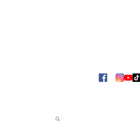
SBOL
ACERVO JUAN VENÉ
MAS