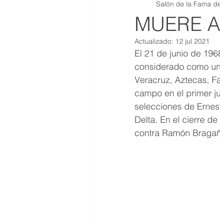
Salón de la Fama de
QR JOYAS DE COLECCION
MUERE A
Actualizado:
12 jul 2021
El 21 de junio de 1968
considerado como uno
Veracruz, Aztecas, Fa
campo en el primer ju
selecciones de Ernes
Delta. En el cierre d
contra Ramón Bragaña,