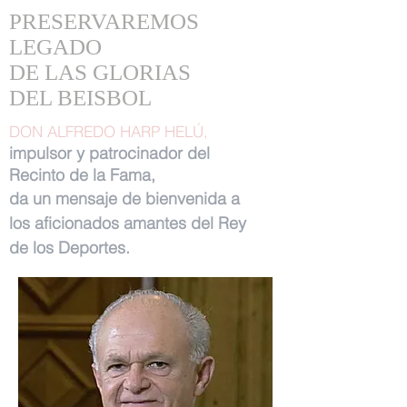
PRESERVAREMOS
LEGADO
DE LAS GLORIAS
DEL BEISBOL
DON ALFREDO HARP HELÚ,
impulsor y patrocinador del
Recinto de la Fama,
da un mensaje de bienvenida a
los aficionados amantes del Rey
de los Deportes.