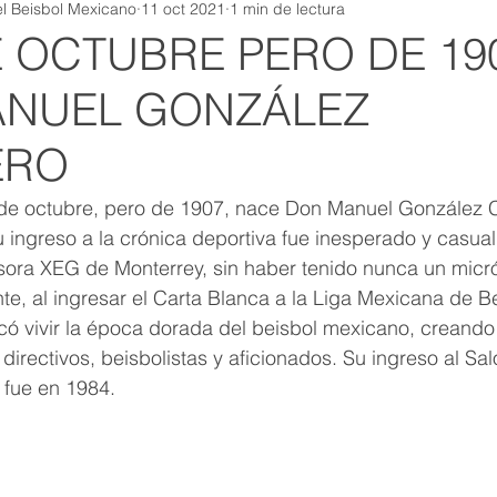
l Beisbol Mexicano
11 oct 2021
1 min de lectura
E OCTUBRE PERO DE 19
ANUEL GONZÁLEZ
ERO
de octubre, pero de 1907, nace Don Manuel González C
Su ingreso a la crónica deportiva fue inesperado y casual
usora XEG de Monterrey, sin haber tenido nunca un micr
te, al ingresar el Carta Blanca a la Liga Mexicana de Be
tocó vivir la época dorada del beisbol mexicano, creando
directivos, beisbolistas y aficionados. Su ingreso al Sa
fue en 1984.  