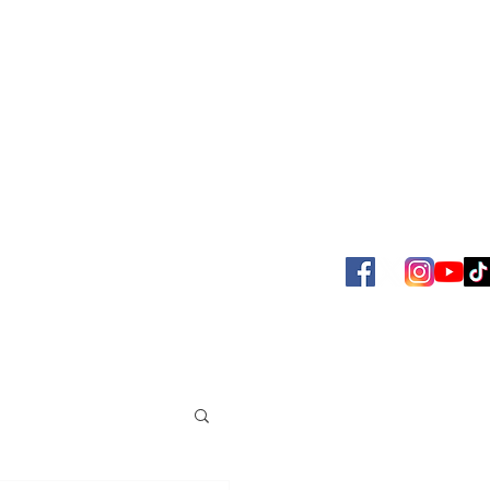
SBOL
ACERVO JUAN VENÉ
MAS