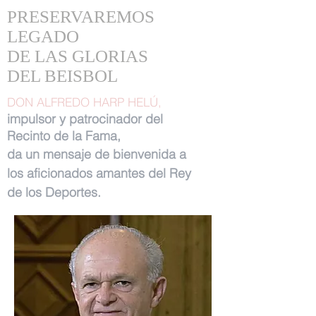
PRESERVAREMOS
LEGADO
DE LAS GLORIAS
DEL BEISBOL
DON ALFREDO HARP HELÚ,
impulsor y patrocinador del
Recinto de la Fama,
da un mensaje de bienvenida a
los aficionados amantes del Rey
de los Deportes.