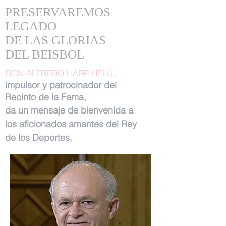
PRESERVAREMOS
LEGADO
DE LAS GLORIAS
DEL BEISBOL
DON ALFREDO HARP HELÚ,
impulsor y patrocinador del
Recinto de la Fama,
da un mensaje de bienvenida a
los aficionados amantes del Rey
de los Deportes.