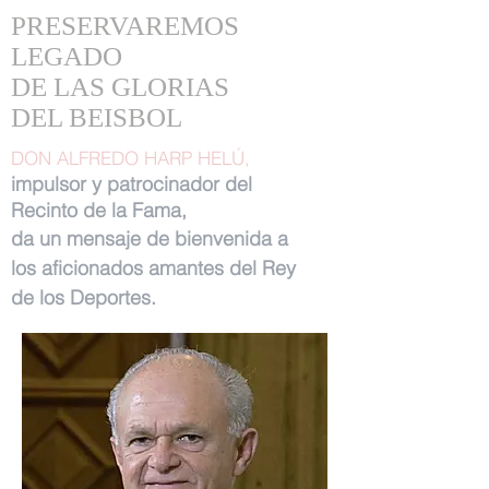
PRESERVAREMOS
LEGADO
DE LAS GLORIAS
DEL BEISBOL
DON ALFREDO HARP HELÚ,
impulsor y patrocinador del
Recinto de la Fama,
da un mensaje de bienvenida a
los aficionados amantes del Rey
de los Deportes.