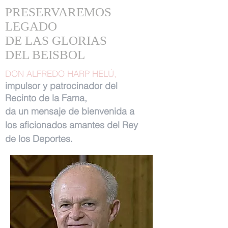
PRESERVAREMOS
LEGADO
DE LAS GLORIAS
DEL BEISBOL
DON ALFREDO HARP HELÚ,
impulsor y patrocinador del
Recinto de la Fama,
da un mensaje de bienvenida a
los aficionados amantes del Rey
de los Deportes.