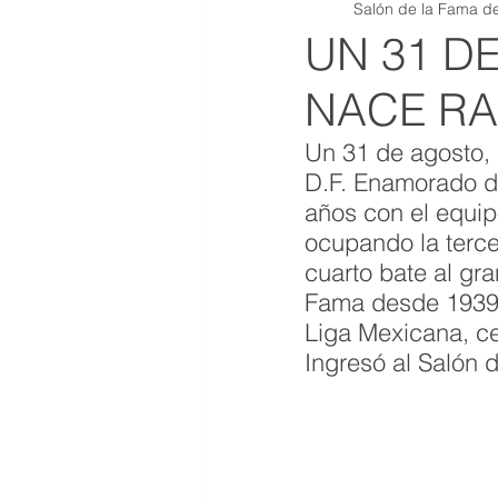
Salón de la Fama de
QR JOYAS DE COLECCION
UN 31 D
NACE R
Un 31 de agosto,
D.F. Enamorado de
años con el equip
ocupando la terce
cuarto bate al gra
Fama desde 1939. 
Liga Mexicana, ce
Ingresó al Salón 