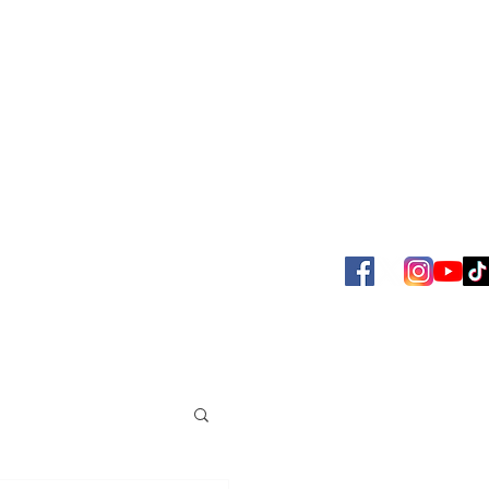
SBOL
ACERVO JUAN VENÉ
MAS