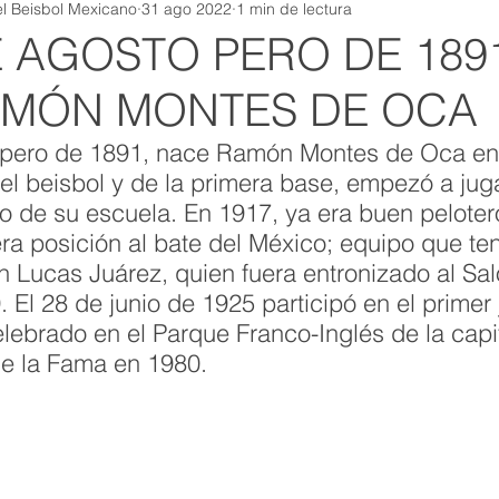
l Beisbol Mexicano
31 ago 2022
1 min de lectura
E AGOSTO PERO DE 189
AMÓN MONTES DE OCA
 pero de 1891, nace Ramón Montes de Oca en
l beisbol y de la primera base, empezó a juga
o de su escuela. En 1917, ya era buen peloter
ra posición al bate del México; equipo que te
n Lucas Juárez, quien fuera entronizado al Sal
El 28 de junio de 1925 participó en el primer 
lebrado en el Parque Franco-Inglés de la capit
de la Fama en 1980. 