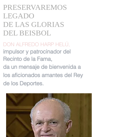
PRESERVAREMOS
LEGADO
DE LAS GLORIAS
DEL BEISBOL
DON ALFREDO HARP HELÚ,
impulsor y patrocinador del
Recinto de la Fama,
da un mensaje de bienvenida a
los aficionados amantes del Rey
de los Deportes.