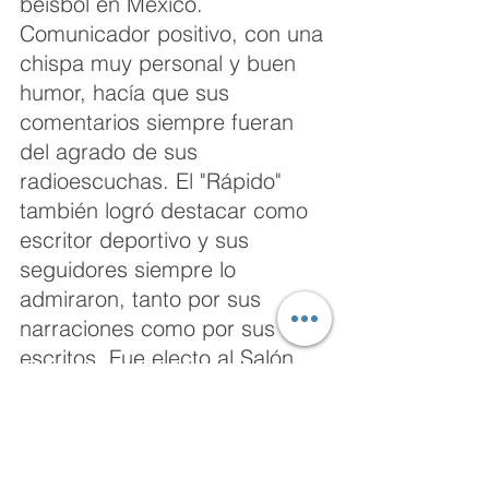
beisbol en México. 
Comunicador positivo, con una 
chispa muy personal y buen 
humor, hacía que sus 
comentarios siempre fueran 
del agrado de sus 
radioescuchas. El "Rápido" 
también logró destacar como 
escritor deportivo y sus 
seguidores siempre lo 
admiraron, tanto por sus 
narraciones como por sus 
escritos. Fue electo al Salón 
de la Fama del Beisbol 
Mexicano en 1989. 