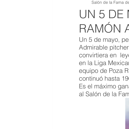
Salón de la Fama de
QR JOYAS DE COLECCION
UN 5 DE
RAMÓN 
Un 5 de mayo, pe
Admirable pitcher
convirtiera en  l
en la Liga Mexica
equipo de Poza Ri
continuó hasta 19
Es el máximo gana
al Salón de la Fa