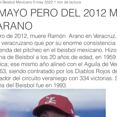
l Beisbol Mexicano
5 may 2022
1 min de lectura
 MAYO PERO DEL 2012 
ARANO
ro de 2012, muere Ramón  Arano en Veracruz, 
 veracruzano que por su enorme consistencia 
eyenda del pitcheo en el beisbol mexicano. Hizo
na de Beisbol a los 20 años de edad, en 1959 
ca; ese mismo año alineó con el Aguila de Vera
63, siendo contratado por los Diablos Rojos de
dor del circuito veraniego con 334 victorias. 
ma del Beisbol fue en 1993.