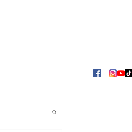
SBOL
ACERVO JUAN VENÉ
MAS