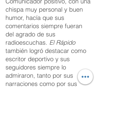
Comunicador positivo, con una 
chispa muy personal y buen 
humor, hacía que sus 
comentarios siempre fueran 
del agrado de sus 
radioescuchas. 
El Rápido
también logró destacar como 
escritor deportivo y sus 
seguidores siempre lo 
admiraron, tanto por sus 
narraciones como por sus 
escritos. Fue electo al Salón 
de la Fama del Beisbol 
Mexicano en 1989. 