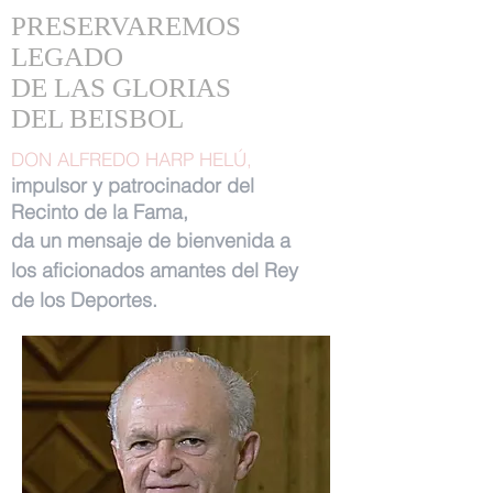
PRESERVAREMOS
LEGADO
DE LAS GLORIAS
DEL BEISBOL
DON ALFREDO HARP HELÚ,
impulsor y patrocinador del
Recinto de la Fama,
da un mensaje de bienvenida a
los aficionados amantes del Rey
de los Deportes.