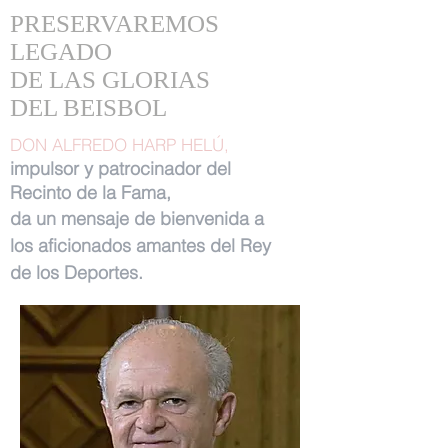
PRESERVAREMOS
LEGADO
DE LAS GLORIAS
DEL BEISBOL
DON ALFREDO HARP HELÚ,
impulsor y patrocinador del
Recinto de la Fama,
da un mensaje de bienvenida a
los aficionados amantes del Rey
de los Deportes.