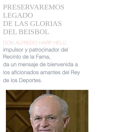
PRESERVAREMOS
LEGADO
DE LAS GLORIAS
DEL BEISBOL
DON ALFREDO HARP HELÚ,
impulsor y patrocinador del
Recinto de la Fama,
da un mensaje de bienvenida a
los aficionados amantes del Rey
de los Deportes.