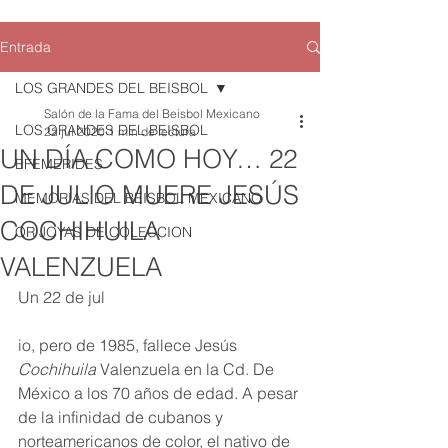
Entrada
LOS GRANDES DEL BEISBOL
Salón de la Fama del Beisbol Mexicano
LOS GRANDES DEL BEISBOL
22 jul 2020
1 min de lectura
UN DÍA COMO HOY… 22
EFEMERIDES
DE JULIO MUERE JESÚS
MEMORIAS DEL BEISBOL MEXICANO
COCHIHUILA
QR JOYAS DE COLECCION
VALENZUELA
Un 22 de jul
io, pero de 1985, fallece Jesús 
Cochihuila
 Valenzuela en la Cd. De 
México a los 70 años de edad. A pesar 
de la infinidad de cubanos y 
norteamericanos de color, el nativo de 