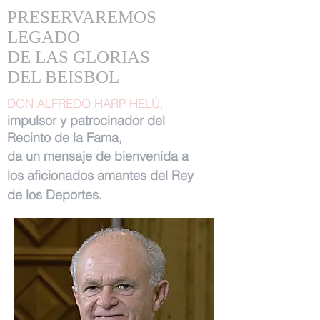
PRESERVAREMOS
LEGADO
DE LAS GLORIAS
DEL BEISBOL
DON ALFREDO HARP HELÚ,
impulsor y patrocinador del
Recinto de la Fama,
da un mensaje de bienvenida a
los aficionados amantes del Rey
de los Deportes.