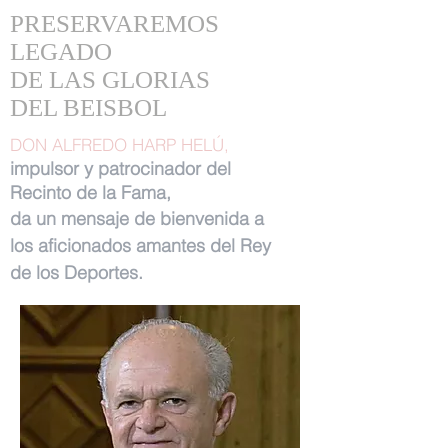
PRESERVAREMOS
LEGADO
DE LAS GLORIAS
DEL BEISBOL
DON ALFREDO HARP HELÚ,
impulsor y patrocinador del
Recinto de la Fama,
da un mensaje de bienvenida a
los aficionados amantes del Rey
de los Deportes.