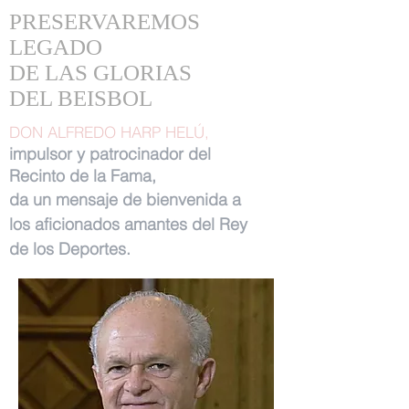
PRESERVAREMOS
LEGADO
DE LAS GLORIAS
DEL BEISBOL
DON ALFREDO HARP HELÚ,
impulsor y patrocinador del
Recinto de la Fama,
da un mensaje de bienvenida a
los aficionados amantes del Rey
de los Deportes.