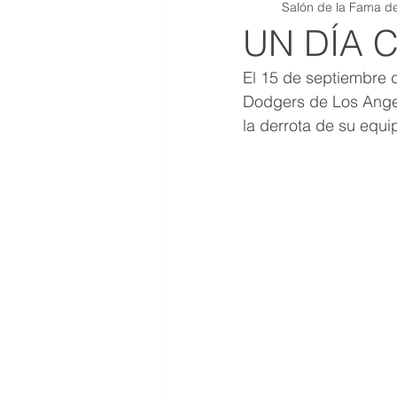
Salón de la Fama de
QR JOYAS DE COLECCION
UN DÍA
El 15 de septiembre 
Dodgers de Los Angel
la derrota de su equip