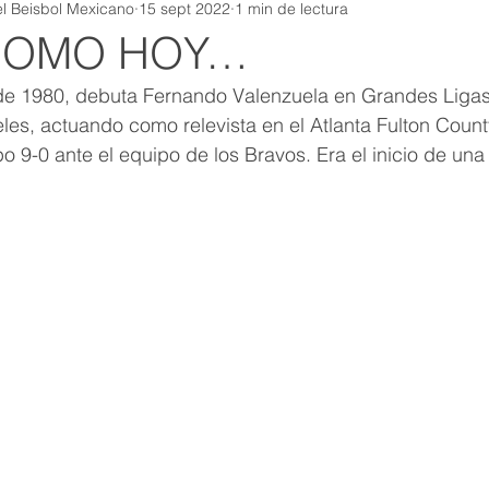
l Beisbol Mexicano
15 sept 2022
1 min de lectura
 COMO HOY…
de 1980, debuta Fernando Valenzuela en Grandes Ligas
es, actuando como relevista en el Atlanta Fulton Count
o 9-0 ante el equipo de los Bravos. Era el inicio de una 