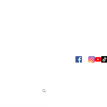
SBOL
ACERVO JUAN VENÉ
MAS