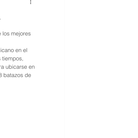
a
 los mejores 
icano en el 
 tiempos, 
ra ubicarse en 
48 batazos de 