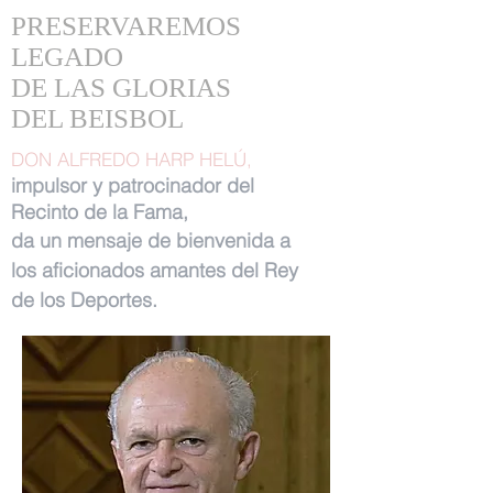
PRESERVAREMOS
LEGADO
DE LAS GLORIAS
DEL BEISBOL
DON ALFREDO HARP HELÚ,
impulsor y patrocinador del
Recinto de la Fama,
da un mensaje de bienvenida a
los aficionados amantes del Rey
de los Deportes.