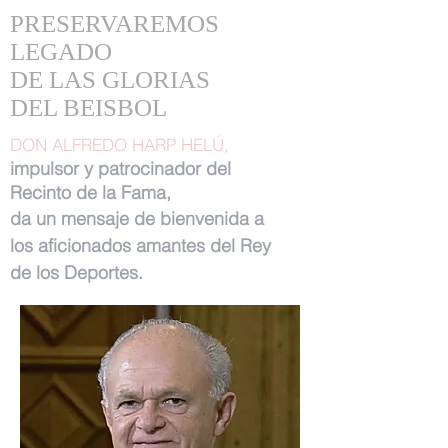
PRESERVAREMOS
LEGADO
DE LAS GLORIAS
DEL BEISBOL
DON ALFREDO HARP HELÚ,
impulsor y patrocinador del
Recinto de la Fama,
da un mensaje de bienvenida a
los aficionados amantes del Rey
de los Deportes.