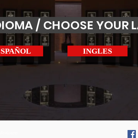
IDIOMA / CHOOSE YOUR
ESPAÑOL
INGLES
 Mexicano