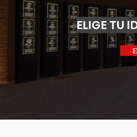
ELIGE TU 
© 2019 Salón de la Fama del Beisbol