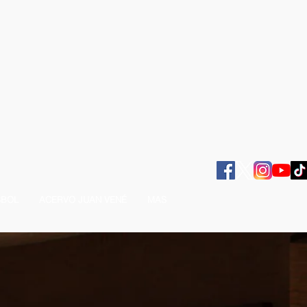
SBOL
ACERVO JUAN VENÉ
MAS