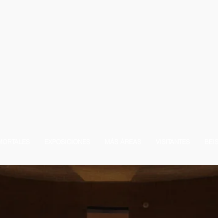
MORTALES
EXPOSICIONES
MÁS ÁREAS
VISITANTES
BEI