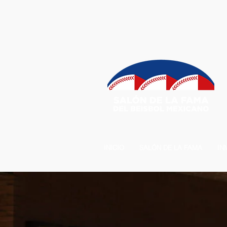
INICIO
SALÓN DE LA FAMA
IN