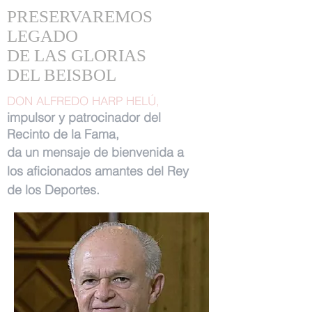
PRESERVAREMOS
LEGADO
DE LAS GLORIAS
DEL BEISBOL
DON ALFREDO HARP HELÚ,
impulsor y patrocinador del
Recinto de la Fama,
da un mensaje de bienvenida a
los aficionados amantes del Rey
de los Deportes.