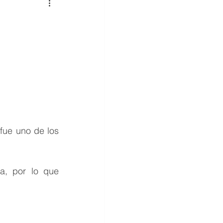
ue uno de los 
a, por lo que 