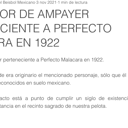
l Beisbol Mexicano
3 nov 2021
1 min de lectura
OR DE AMPAYER
CIENTE A PERFECTO
A EN 1922
perteneciente a Perfecto Malacara en 1922.
era originario el mencionado personaje, sólo que él f
econocidos en suelo mexicano. 
acto está a punto de cumplir un siglo de existenci
ncia en el recinto sagrado de nuestra pelota. 