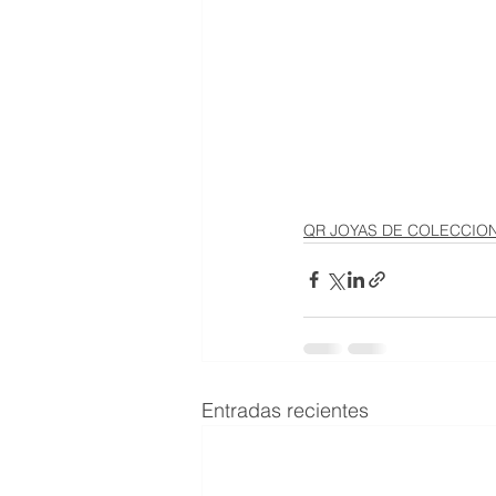
QR JOYAS DE COLECCIO
Entradas recientes