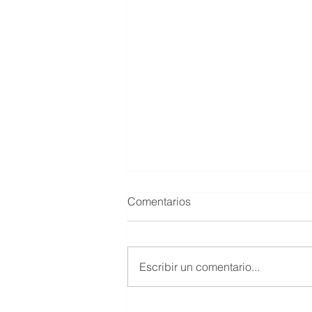
Comentarios
Escribir un comentario...
CAMISOLA DE ENRIQUE