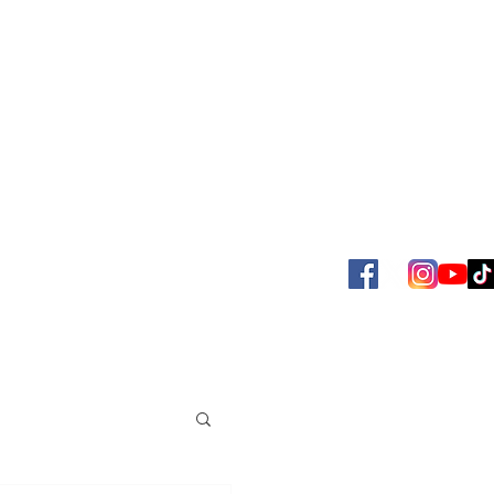
SBOL
ACERVO JUAN VENÉ
MAS