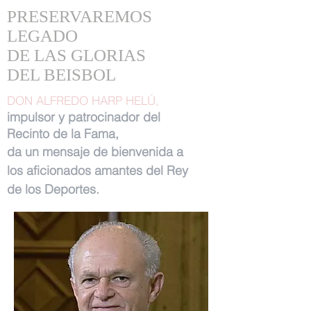
PRESERVAREMOS
LEGADO
DE LAS GLORIAS
DEL BEISBOL
DON ALFREDO HARP HELÚ,
impulsor y patrocinador del
Recinto de la Fama,
da un mensaje de bienvenida a
los aficionados amantes del Rey
de los Deportes.