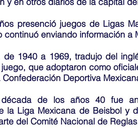
n y en otros diarios de la capital del
ños presenció juegos de Ligas Ma
 continuó enviando información a 
 de 1940 a 1969, tradujo del inglé
l juego, que adoptaron como oficiale
a Confederación Deportiva Mexican
 década de los años 40 fue ano
e la Liga Mexicana de Beisbol y d
rte del Comité Nacional de Reglas.