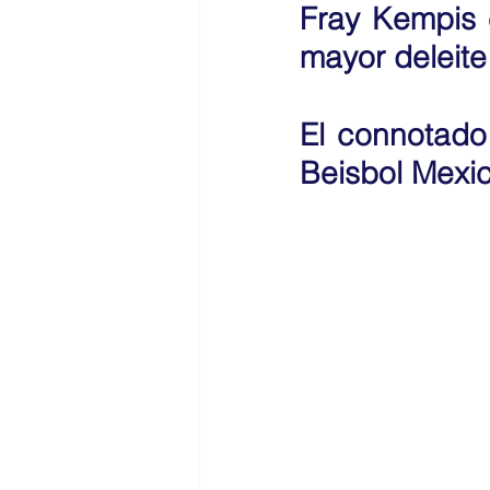
Fray Kempis 
mayor deleite 
El connotado 
Beisbol Mexica