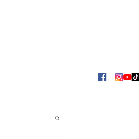
SBOL
ACERVO JUAN VENÉ
MAS