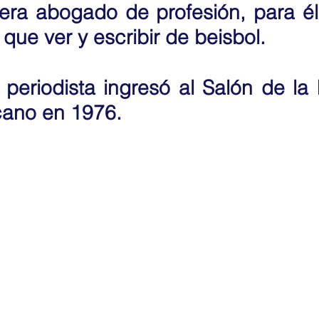
era abogado de profesión, para él
que ver y escribir de beisbol. 
periodista ingresó al Salón de la 
no en 1976.           