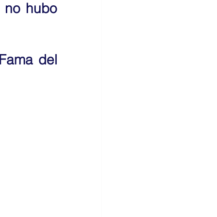
 no hubo 
Fama del 