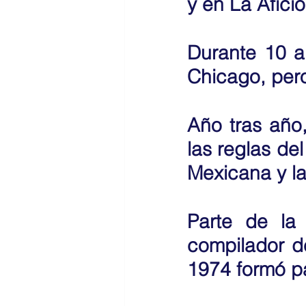
y en La Afició
Durante 10 a
Chicago, pero
Año tras año,
las reglas de
Mexicana y l
Parte de la
compilador d
1974 formó pa