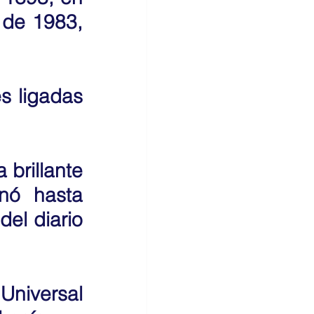
 de 1983, 
 ligadas 
brillante 
nó hasta 
el diario 
Universal 