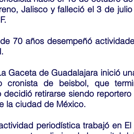
no, Jalisco y falleció el 3 de julio
F.
de 70 años desempeñó actividades
. 
a Gaceta de Guadalajara inició una 
 cronista de beisbol, que termi
decidió retirarse siendo reportero d
 la ciudad de México. 
ctividad periodística trabajó en El 