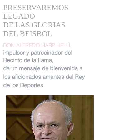
PRESERVAREMOS
LEGADO
DE LAS GLORIAS
DEL BEISBOL
DON ALFREDO HARP HELÚ,
impulsor y patrocinador del
Recinto de la Fama,
da un mensaje de bienvenida a
los aficionados amantes del Rey
de los Deportes.