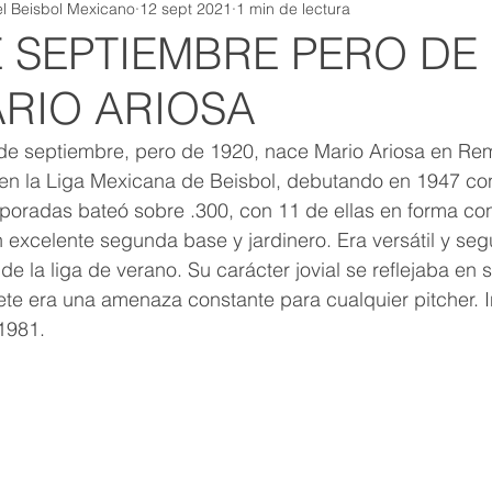
l Beisbol Mexicano
12 sept 2021
1 min de lectura
E SEPTIEMBRE PERO DE 
RIO ARIOSA
de septiembre, pero de 1920, nace Mario Ariosa en Re
n la Liga Mexicana de Beisbol, debutando en 1947 con
poradas bateó sobre .300, con 11 de ellas en forma co
 excelente segunda base y jardinero. Era versátil y seg
 de la liga de verano. Su carácter jovial se reflejaba en 
lete era una amenaza constante para cualquier pitcher. I
1981.