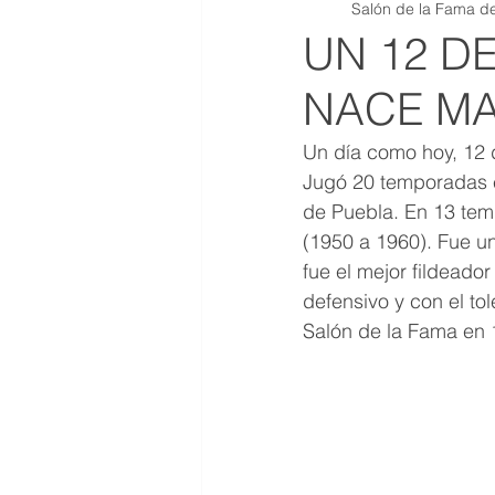
Salón de la Fama de
QR JOYAS DE COLECCION
UN 12 D
NACE MA
Un día como hoy, 12 
Jugó 20 temporadas e
de Puebla. En 13 tem
(1950 a 1960). Fue un
fue el mejor fildeador
defensivo y con el to
Salón de la Fama en 