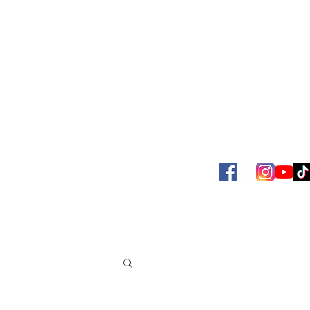
SBOL
ACERVO JUAN VENÉ
MAS