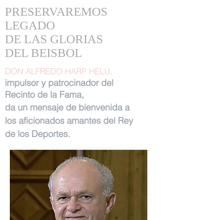
PRESERVAREMOS
LEGADO
DE LAS GLORIAS
DEL BEISBOL
DON ALFREDO HARP HELÚ,
impulsor y patrocinador del
Recinto de la Fama,
da un mensaje de bienvenida a
los aficionados amantes del Rey
de los Deportes.