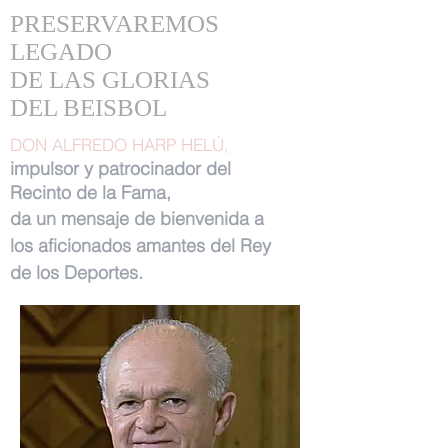
PRESERVAREMOS
LEGADO
DE LAS GLORIAS
DEL BEISBOL
DON ALFREDO HARP HELÚ,
impulsor y patrocinador del
Recinto de la Fama,
da un mensaje de bienvenida a
los aficionados amantes del Rey
de los Deportes.