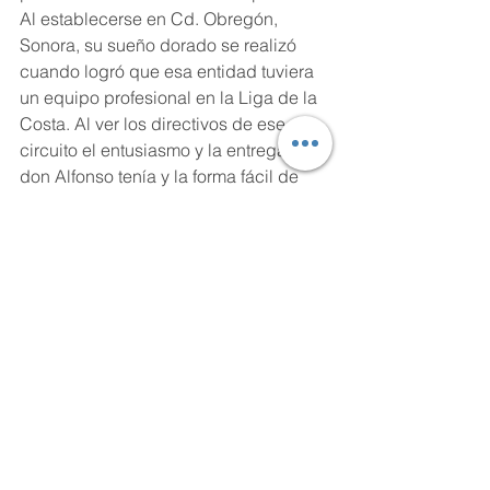
Al establecerse en Cd. Obregón, 
Sonora, su sueño dorado se realizó 
cuando logró que esa entidad tuviera 
un equipo profesional en la Liga de la 
Costa. Al ver los directivos de ese 
circuito el entusiasmo y la entrega que 
don Alfonso tenía y la forma fácil de 
resolver los problemas, lo nombraron 
presidente de la liga en 1951.