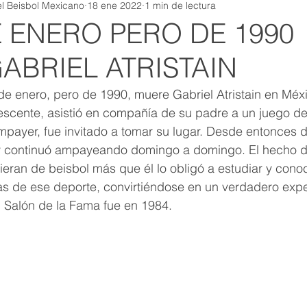
l Beisbol Mexicano
18 ene 2022
1 min de lectura
E ENERO PERO DE 1990
ABRIEL ATRISTAIN
e enero, pero de 1990, muere Gabriel Atristain en Méxi
escente, asistió en compañía de su padre a un juego de
mpayer, fue invitado a tomar su lugar. Desde entonces 
 y continuó ampayeando domingo a domingo. El hecho 
eran de beisbol más que él lo obligó a estudiar y cono
s de ese deporte, convirtiéndose en un verdadero exper
l Salón de la Fama fue en 1984.