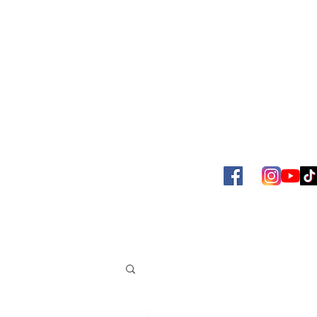
SBOL
ACERVO JUAN VENÉ
MAS