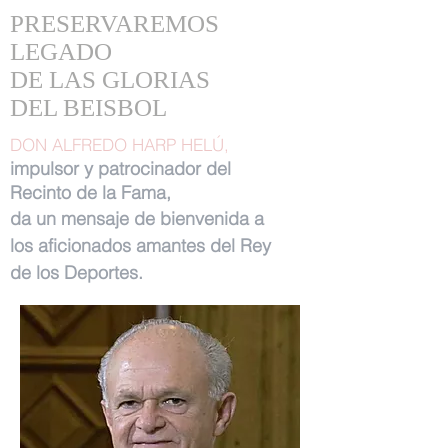
PRESERVAREMOS
LEGADO
DE LAS GLORIAS
DEL BEISBOL
DON ALFREDO HARP HELÚ,
impulsor y patrocinador del
Recinto de la Fama,
da un mensaje de bienvenida a
los aficionados amantes del Rey
de los Deportes.