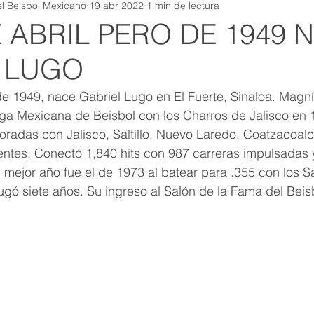
l Beisbol Mexicano
19 abr 2022
1 min de lectura
E ABRIL PERO DE 1949 
 LUGO
de 1949, nace Gabriel Lugo en El Fuerte, Sinaloa. Magn
ga Mexicana de Beisbol con los Charros de Jalisco en 1
oradas con Jalisco, Saltillo, Nuevo Laredo, Coatzacoalc
ntes. Conectó 1,840 hits con 987 carreras impulsadas 
 mejor año fue el de 1973 al batear para .355 con los S
jugó siete años. Su ingreso al Salón de la Fama del Beisb