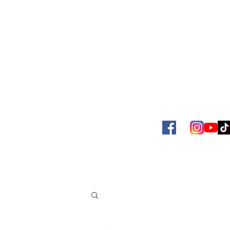
SBOL
ACERVO JUAN VENÉ
MAS