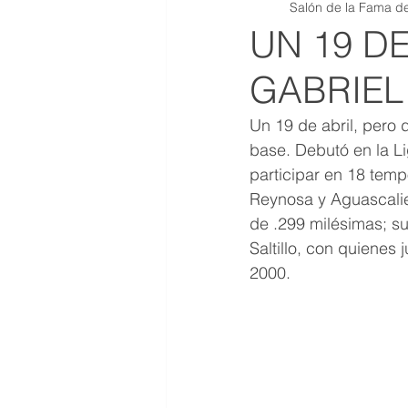
Salón de la Fama de
QR JOYAS DE COLECCION
UN 19 D
GABRIEL
Un 19 de abril, pero 
base. Debutó en la Li
participar en 18 temp
Reynosa y Aguascalie
de .299 milésimas; su
Saltillo, con quienes 
2000.