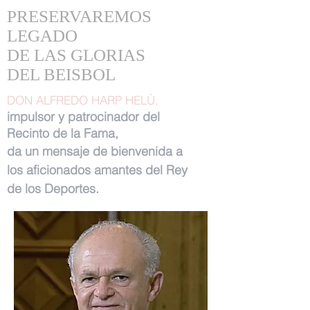
PRESERVAREMOS
LEGADO
DE LAS GLORIAS
DEL BEISBOL
DON ALFREDO HARP HELÚ,
impulsor y patrocinador del
Recinto de la Fama,
da un mensaje de bienvenida a
los aficionados amantes del Rey
de los Deportes.