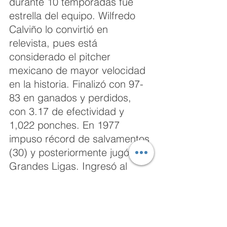
durante 10 temporadas fue 
estrella del equipo. Wilfredo 
Calviño lo convirtió en 
relevista, pues está 
considerado el pitcher 
mexicano de mayor velocidad 
en la historia. Finalizó con 97-
83 en ganados y perdidos, 
con 3.17 de efectividad y 
1,022 ponches. En 1977 
impuso récord de salvamentos 
(30) y posteriormente jugó en 
Grandes Ligas. Ingresó al 
Salón de la Fama en 1993. 