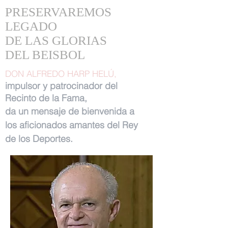
PRESERVAREMOS
LEGADO
DE LAS GLORIAS
DEL BEISBOL
DON ALFREDO HARP HELÚ,
impulsor y patrocinador del
Recinto de la Fama,
da un mensaje de bienvenida a
los aficionados amantes del Rey
de los Deportes.