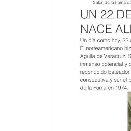
Salón de la Fama de
QR JOYAS DE COLECCION
UN 22 D
NACE AL
Un día como hoy, 22 d
El norteamericano hiz
Aguila de Veracruz. S
inmenso potencial y c
reconocido bateador i
consecutiva y ser el 
de la Fama en 1974.  