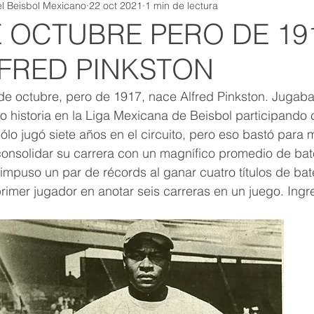
l Beisbol Mexicano
22 oct 2021
1 min de lectura
E OCTUBRE PERO DE 19
FRED PINKSTON
e octubre, pero de 1917, nace Alfred Pinkston. Jugaba 
o historia en la Liga Mexicana de Beisbol participando 
ólo jugó siete años en el circuito, pero eso bastó para 
onsolidar su carrera con un magnífico promedio de bate
mpuso un par de récords al ganar cuatro títulos de bat
primer jugador en anotar seis carreras en un juego. Ingr
 