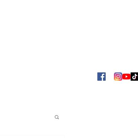
SBOL
ACERVO JUAN VENÉ
MAS