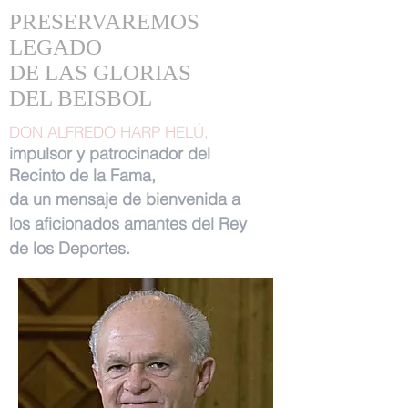
PRESERVAREMOS
LEGADO
DE LAS GLORIAS
DEL BEISBOL
DON ALFREDO HARP HELÚ,
impulsor y patrocinador del
Recinto de la Fama,
da un mensaje de bienvenida a
los aficionados amantes del Rey
de los Deportes.