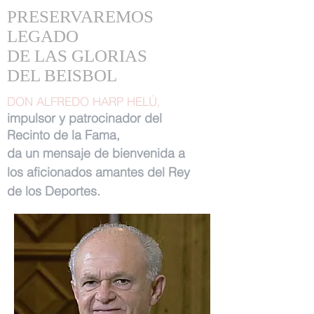
PRESERVAREMOS
LEGADO
DE LAS GLORIAS
DEL BEISBOL
DON ALFREDO HARP HELÚ,
impulsor y patrocinador del
Recinto de la Fama,
da un mensaje de bienvenida a
los aficionados amantes del Rey
de los Deportes.