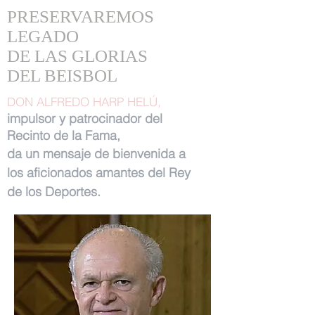
PRESERVAREMOS
LEGADO
DE LAS GLORIAS
DEL BEISBOL
DON ALFREDO HARP HELÚ,
impulsor y patrocinador del
Recinto de la Fama,
da un mensaje de bienvenida a
los aficionados amantes del Rey
de los Deportes.