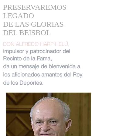
PRESERVAREMOS
LEGADO
DE LAS GLORIAS
DEL BEISBOL
DON ALFREDO HARP HELÚ,
impulsor y patrocinador del
Recinto de la Fama,
da un mensaje de bienvenida a
los aficionados amantes del Rey
de los Deportes.