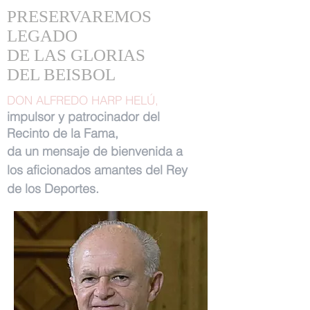
PRESERVAREMOS
LEGADO
DE LAS GLORIAS
DEL BEISBOL
DON ALFREDO HARP HELÚ,
impulsor y patrocinador del
Recinto de la Fama,
da un mensaje de bienvenida a
los aficionados amantes del Rey
de los Deportes.