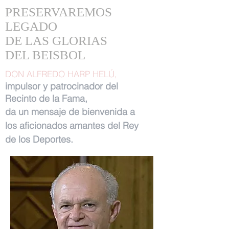
PRESERVAREMOS
LEGADO
DE LAS GLORIAS
DEL BEISBOL
DON ALFREDO HARP HELÚ,
impulsor y patrocinador del
Recinto de la Fama,
da un mensaje de bienvenida a
los aficionados amantes del Rey
de los Deportes.