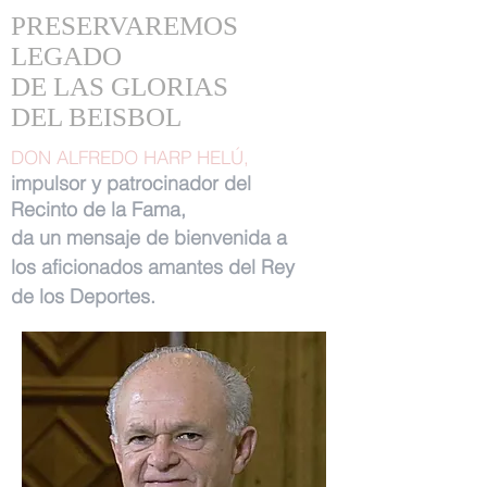
PRESERVAREMOS
LEGADO
DE LAS GLORIAS
DEL BEISBOL
DON ALFREDO HARP HELÚ,
impulsor y patrocinador del
Recinto de la Fama,
da un mensaje de bienvenida a
los aficionados amantes del Rey
de los Deportes.