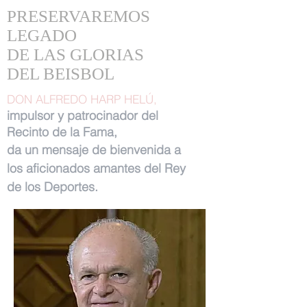
PRESERVAREMOS
LEGADO
DE LAS GLORIAS
DEL BEISBOL
DON ALFREDO HARP HELÚ,
impulsor y patrocinador del
Recinto de la Fama,
da un mensaje de bienvenida a
los aficionados amantes del Rey
de los Deportes.