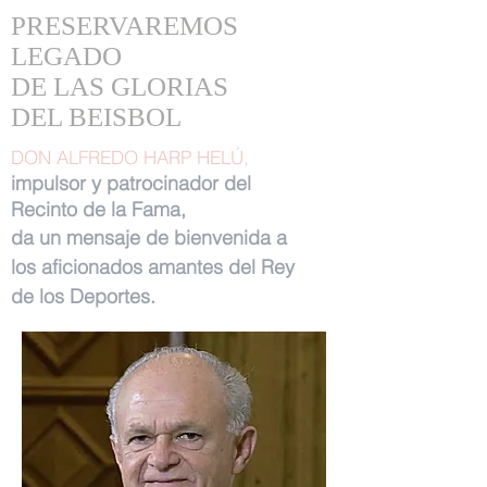
PRESERVAREMOS
LEGADO
DE LAS GLORIAS
DEL BEISBOL
DON ALFREDO HARP HELÚ,
impulsor y patrocinador del
Recinto de la Fama,
da un mensaje de bienvenida a
los aficionados amantes del Rey
de los Deportes.