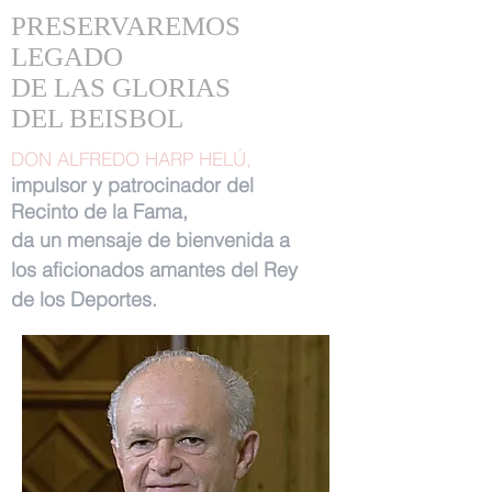
PRESERVAREMOS
LEGADO
DE LAS GLORIAS
DEL BEISBOL
DON ALFREDO HARP HELÚ,
impulsor y patrocinador del
Recinto de la Fama,
da un mensaje de bienvenida a
los aficionados amantes del Rey
de los Deportes.