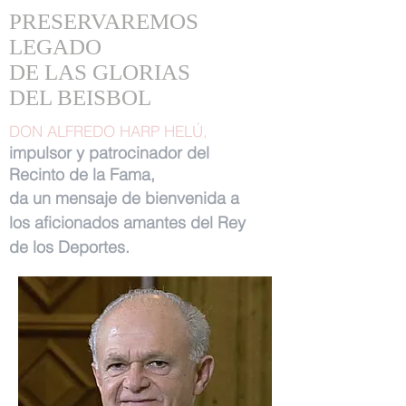
PRESERVAREMOS
LEGADO
DE LAS GLORIAS
DEL BEISBOL
DON ALFREDO HARP HELÚ,
impulsor y patrocinador del
Recinto de la Fama,
da un mensaje de bienvenida a
los aficionados amantes del Rey
de los Deportes.