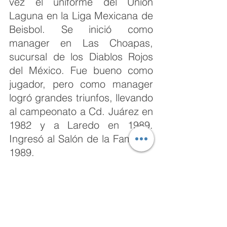
vez el uniforme del Unión 
Laguna en la Liga Mexicana de 
Beisbol. Se inició como 
manager en Las Choapas, 
sucursal de los Diablos Rojos 
del México. Fue bueno como 
jugador, pero como manager 
logró grandes triunfos, llevando 
al campeonato a Cd. Juárez en 
1982 y a Laredo en 1989. 
Ingresó al Salón de la Fama en 
1989.