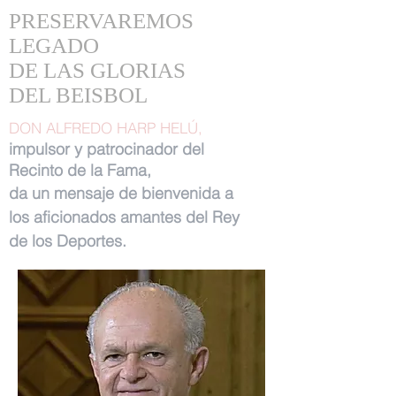
PRESERVAREMOS
LEGADO
DE LAS GLORIAS
DEL BEISBOL
DON ALFREDO HARP HELÚ,
impulsor y patrocinador del
Recinto de la Fama,
da un mensaje de bienvenida a
los aficionados amantes del Rey
de los Deportes.